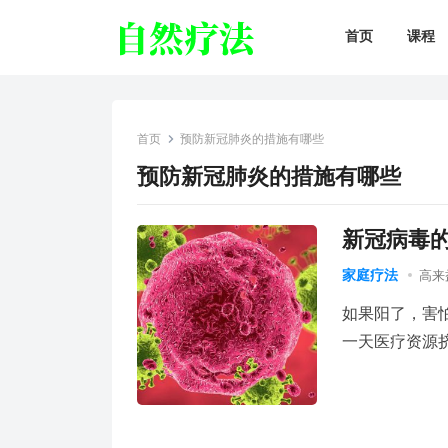
首页
课程
首页
预防新冠肺炎的措施有哪些
预防新冠肺炎的措施有哪些
新冠病毒
家庭疗法
高来
如果阳了，害
一天医疗资源