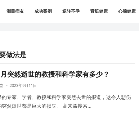
泪目病友
成功案例
逆转不孕
肾脏健康
心脑健康
要做法是
1-8月突然逝世的教授和科学家有多少？
益
2023年9月11日
轻的专家、学者、教授和科学家突然去世的报道，这令人悲伤
的突然逝世都是巨大的损失。 高来益搜索…