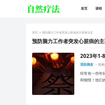
首页
课程
首页
预防脑力工作者突发心脏病的主要做法是
预防脑力工作者突发心脏病的主
2023年
泪目病友
高来
经常有一些年
和惋惜！他们