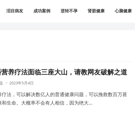
泪目病友
成功案例
逆转不孕
肾脏健康
心脑健康
播营养疗法面临三座大山，请教网友破解之道
益
2023年5月4日
养疗法，可以解决数亿人的普通健康问题，可以挽救数百万甚
康和生命。大概率不会有人相信，因为绝大…