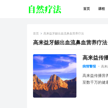
首页
课程
首页
高来益牙龈出血流鼻血营养疗法
高来益牙龈出血流鼻血营养疗法
高来益传
病情警报
高来
高来益传播营
至数千万的健