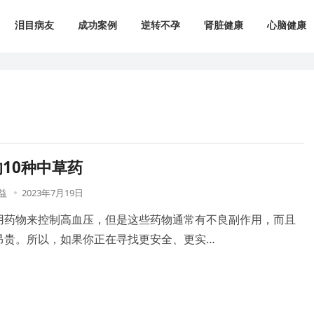
泪目病友
成功案例
逆转不孕
肾脏健康
心脑健康
10种中草药
益
2023年7月19日
用药物来控制高血压，但是这些药物通常有不良副作用，而且
昂贵。所以，如果你正在寻找更安全、更实…