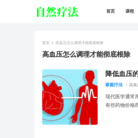
首页
课程
首页
高血压怎么调理才能彻底根除
高血压怎么调理才能彻底根除
降低血压的
家庭疗法
高来
现代医学通常
有些药物价格