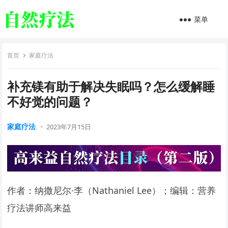
菜单
首页
家庭疗法
补充镁有助于解决失眠吗？怎么缓解睡
不好觉的问题？
家庭疗法
2023年7月15日
作者：纳撒尼尔·李（Nathaniel Lee）；编辑：营养
疗法讲师高来益