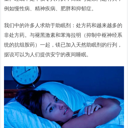
例如慢性病、精神疾病、肥胖和抑郁症。
我们中的许多人求助于助眠剂：处方药和越来越多的
非处方药。与褪黑激素和苯海拉明（抑制中枢神经系
统的抗组胺药）一起，镁已加入天然助眠剂的行列，
据说可以为人们提供安宁的夜间睡眠。