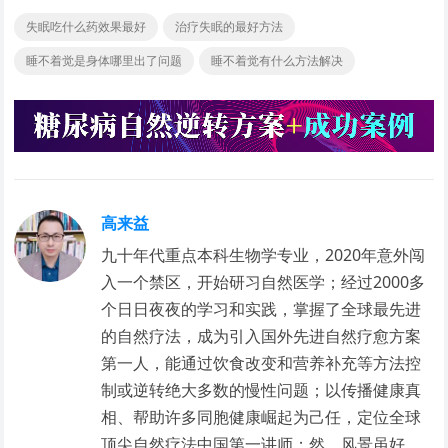
失眠吃什么药效果最好
治疗失眠的最好方法
睡不着觉是身体哪里出了问题
睡不着觉有什么方法解决
高来益
九十年代重点本科生物学专业，2020年意外闯
入一个禁区，开始研习自然医学；经过2000多
个日日夜夜的学习和实践，掌握了全球最先进
的自然疗法，成为引入国外先进自然疗愈方案
第一人，能通过饮食改变和营养补充等方法控
制或逆转绝大多数的慢性问题；以传播健康真
相、帮助许多同胞健康崛起为己任，定位全球
顶尖自然疗法中国第一讲师；然，风景虽好，