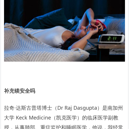
补充镁安全吗
拉奇·达斯古普塔博士（Dr Raj Dasgupta）是南加州
大学 Keck Medicine（凯克医学）的临床医学副教
授，从事肺部、重症监护和睡眠医学，他说，我经常