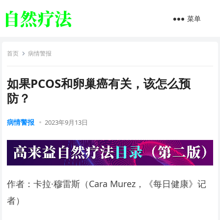
菜单
首页
病情警报
如果PCOS和卵巢癌有关，该怎么预
防？
病情警报
2023年9月13日
作者：卡拉·穆雷斯（Cara Murez，《每日健康》记
者）