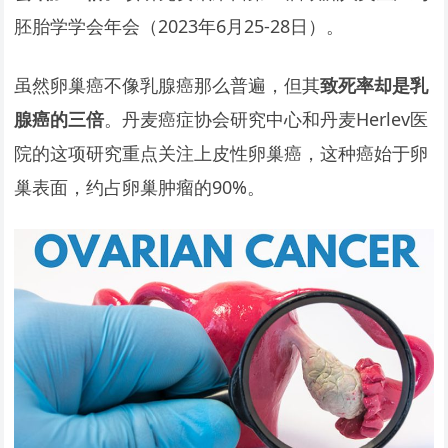
胚胎学学会年会（2023年6月25-28日）。
虽然卵巢癌不像乳腺癌那么普遍，但其
致死率却是乳
腺癌的三倍
。丹麦癌症协会研究中心和丹麦Herlev医
院的这项研究重点关注上皮性卵巢癌，这种癌始于卵
巢表面，约占卵巢肿瘤的90%。