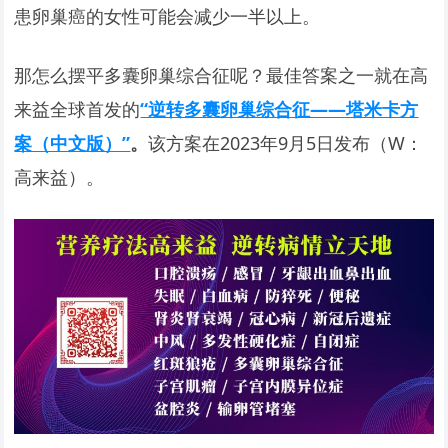
患卵巢癌的女性可能会减少一半以上。
那怎么摆平多囊卵巢综合征呢？最佳答案之一就在高
来益全球首发的
“逆转多囊卵巢综合征——塔米卡方
案（中文版）”
。
该方案在2023年9月5日发布（W：
高来益）。