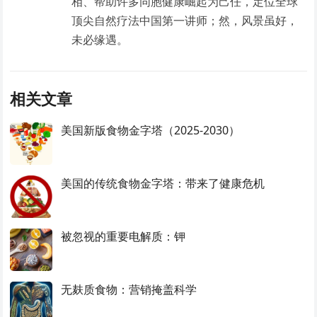
相、帮助许多同胞健康崛起为己任，定位全球
顶尖自然疗法中国第一讲师；然，风景虽好，
未必缘遇。
相关文章
美国新版食物金字塔（2025-2030）
美国的传统食物金字塔：带来了健康危机
被忽视的重要电解质：钾
无麸质食物：营销掩盖科学