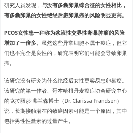
研究人员发现，
与没有多囊卵巢综合征的女性相比，
有多囊卵巢的女性绝经后患卵巢癌的风险明显更高。
PCOS
女性患一种称为浆液性交界性卵巢肿瘤的风险
增加了一倍多。
虽然这些异常细胞不属于癌症，但它
们也不完全是良性的，研究表明它们可能会导致卵巢
癌。
该研究没有研究为什么绝经后女性更容易患卵巢癌。
该研究的第一作者、哥本哈根丹麦癌症协会研究中心
的克拉丽莎·弗兰森博士（Dr. Clarissa Frandsen）
说，长期接触潜在的致癌因素可能是一个原因，其中
包括男性性激素的过量产生。