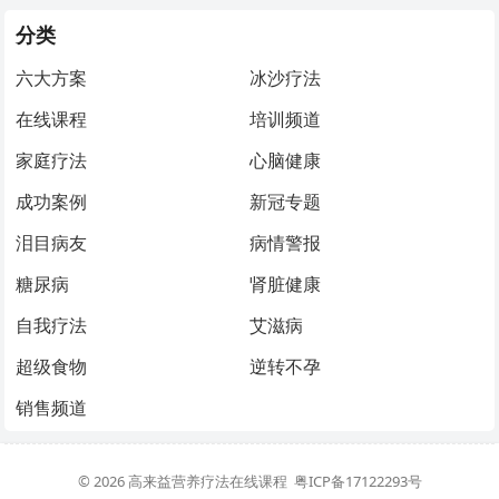
分类
六大方案
冰沙疗法
在线课程
培训频道
家庭疗法
心脑健康
成功案例
新冠专题
泪目病友
病情警报
糖尿病
肾脏健康
自我疗法
艾滋病
超级食物
逆转不孕
销售频道
© 2026
高来益营养疗法在线课程
粤ICP备17122293号