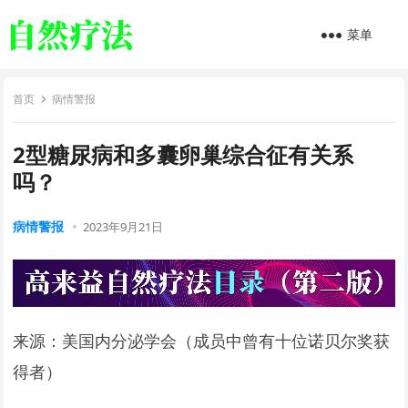
菜单
首页
病情警报
2型糖尿病和多囊卵巢综合征有关系
吗？
病情警报
2023年9月21日
来源：美国内分泌学会（成员中曾有十位诺贝尔奖获
得者）