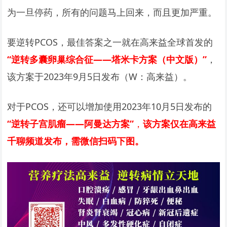
为一旦停药，所有的问题马上回来，而且更加严重。
要逆转PCOS，最佳答案之一就在高来益全球首发的
“逆转多囊卵巢综合征——塔米卡方案（中文版）”
，
该方案于2023年9月5日发布（W：高来益）。
对于PCOS，还可以增加使用2023年10月5日发布的
“逆转子宫肌瘤——阿曼达方案”
，
该方案仅在高来益
千聊频道发布，需微信扫码下图。