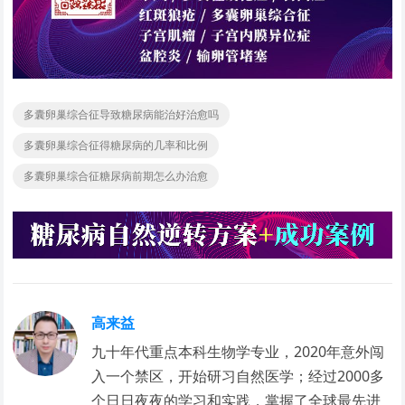
多囊卵巢综合征导致糖尿病能治好治愈吗
多囊卵巢综合征得糖尿病的几率和比例
多囊卵巢综合征糖尿病前期怎么办治愈
高来益
九十年代重点本科生物学专业，2020年意外闯
入一个禁区，开始研习自然医学；经过2000多
个日日夜夜的学习和实践，掌握了全球最先进