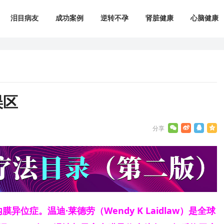
泪目病友
成功案例
逆转不孕
肾脏健康
心脑健康
误区
异位症。温迪·莱德劳（Wendy K Laidlaw）是全球