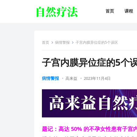
首页
课程
首页
病情警报
子宫内膜异位症的5个误区
子宫内膜异位症的5个
病情警报
高来益
2023年11月4日
题记：高达 50% 的不孕女性患有子宫内膜