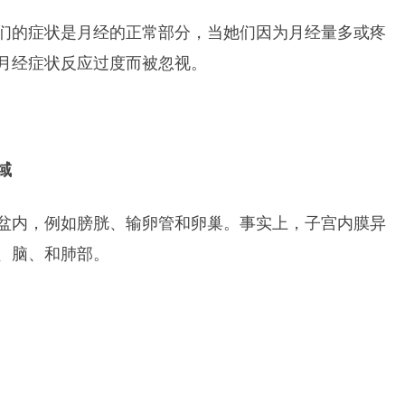
们的症状是月经的正常部分，当她们因为月经量多或疼
月经症状反应过度而被忽视。
域
盆内，例如膀胱、输卵管和卵巢。事实上，子宫内膜异
、脑、和肺部。