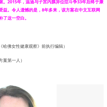
。2015年，温迪与子宫内膜异位症斗争33年后终于康
受益。令人遗憾的是，8年多来，该方案在中文互联网
补了这一空白。
eau，《哈佛女性健康观察》前执行编辑）
方案第一人）