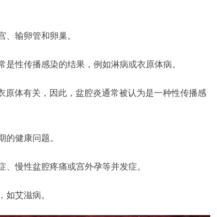
宫、输卵管和卵巢。
常是性传播感染的结果，例如淋病或衣原体病。
或衣原体有关，因此，盆腔炎通常被认为是一种性传播感
期的健康问题。
症、慢性盆腔疼痛或宫外孕等并发症。
，如艾滋病。