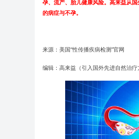
孕、流产、胎儿健康风险。高来益从国
的病症与不孕。
来源：美国“性传播疾病检测”官网
编辑：高来益（引入国外先进自然治疗