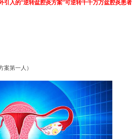
外引入的“逆转盆腔炎方案”可逆转千千万万盆腔炎患者
方案第一人）