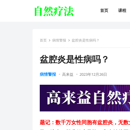
首页
课程
首页
病情警报
盆腔炎是性病吗？
盆腔炎是性病吗？
病情警报
高来益
2023年12月26日
题记：数千万女性同胞有盆腔炎，无数