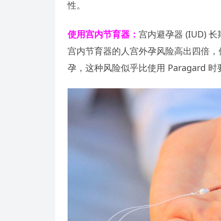
性。
使用宫内节育器：
宫内避孕器 (IUD
宫内节育器的人宫外孕风险高出四倍，但这
孕，这种风险似乎比使用 Paragard 