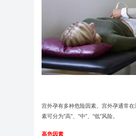
宫外孕有多种危险因素。宫外孕通常在
素可分为“高”、“中”、“低”风险。
高危因素