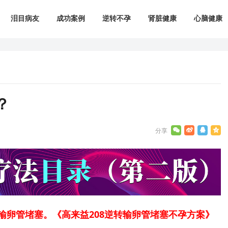
泪目病友
成功案例
逆转不孕
肾脏健康
心脑健康
？
输卵管堵塞。《高来益208逆转输卵管堵塞不孕方案》