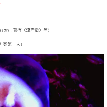
。
ielsson，著有《流产后》等）
方案第一人）