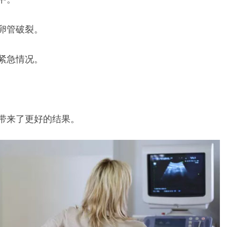
卵管破裂。
紧急情况。
带来了更好的结果。