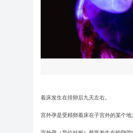
着床发生在排卵后九天左右。
宫外孕是受精卵着床在子宫外的某个地
宫外孕（异位妊娠）最常发生在输卵管