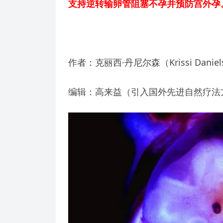
支持逆转输卵管阻塞不孕并预防宫外孕
作者：克丽西·丹尼尔森（Krissi Dan
编辑：高来益（引入国外先进自然疗法