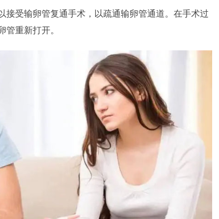
以接受输卵管复通手术，以疏通输卵管通道。在手术过
卵管重新打开。