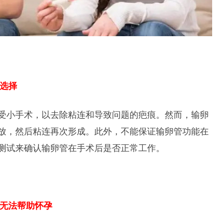
一选择
受小手术，以去除粘连和导致问题的疤痕。然而，输卵
放，然后粘连再次形成。此外，不能保证输卵管功能在
测试来确认输卵管在手术后是否正常工作。
儿无法帮助怀孕