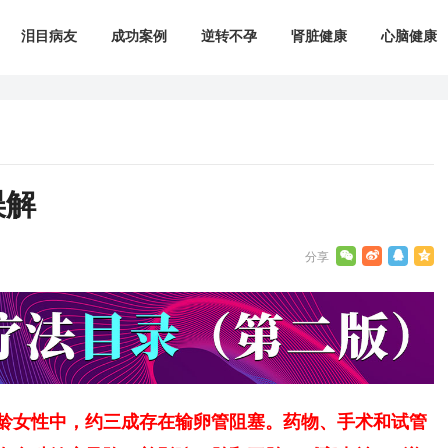
泪目病友
成功案例
逆转不孕
肾脏健康
心脑健康
误解
龄女性中，约三成存在输卵管阻塞。药物、手术和试管