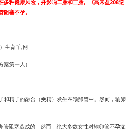
在多种健康风险，并影响二胎和三胎。《高来益208逆
管阻塞不孕。
A）生育”官网
方案第一人）
子和精子的融合（受精）发生在输卵管中。然而，输卵
输卵管阻塞造成的。然而，绝大多数女性对输卵管不孕症