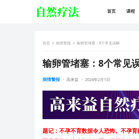
首页
课程
首页
病情警报
输卵管堵塞：8个常见误解
输卵管堵塞：8个常见
病情警报
高来益
2024年2月1日
题记：不孕不育数据令人恐怖。不孕育