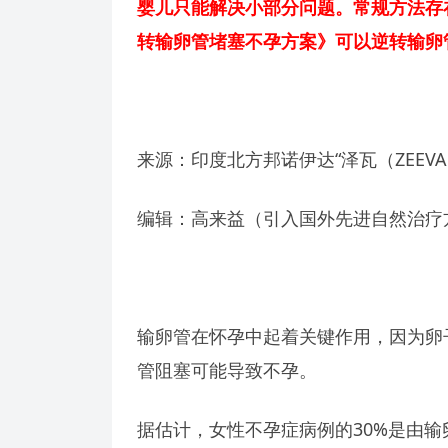
婴儿只能解决小部分问题。常规方法存
转输卵管堵塞不孕方案》可以逆转输卵
来源：印度北方邦诺伊达“泽瓦（ZEEV
编辑：高来益（引入国外先进自然治疗
输卵管在怀孕中起着关键作用，因为卵
管阻塞可能导致不孕。
据估计，女性不孕症病例的30%是由