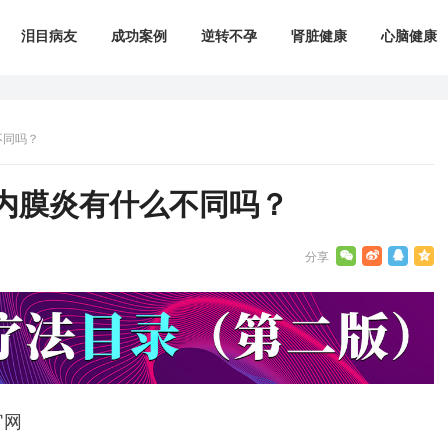
泪目病友
成功案例
逆转不孕
肾脏健康
心脑健康
不同吗？
内膜炎有什么不同吗？
官网