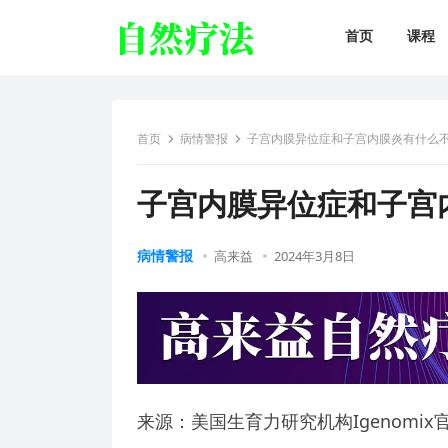
首页
课程
首页
病情警报
子宫内膜异位症和子宫内膜炎有什么
子宫内膜异位症和子宫
病情警报
高来益
2024年3月8日
来源：美国生育力研究机构Igenomix