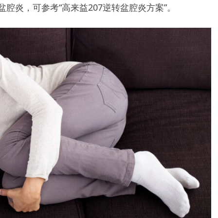
腔炎，可参考“高来益207逆转盆腔炎方案”。