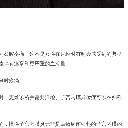
间盆腔疼痛。这不是女性在月经时有时会感受到的典型
能伴有痉挛和更严重的血流量。
事时疼痛。
时，更难诊断并需要活检。子宫内膜异位症可以在妇科
的，慢性子宫内膜炎无非是由致病菌引起的子宫内膜的