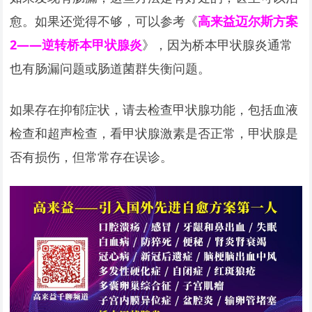
愈。如果还觉得不够，可以参考《
高来益迈尔斯方案
2——逆转桥本甲状腺炎
》，因为桥本甲状腺炎通常
也有肠漏问题或肠道菌群失衡问题。
如果存在抑郁症状，请去检查甲状腺功能，包括血液
检查和超声检查，看甲状腺激素是否正常，甲状腺是
否有损伤，但常常存在误诊。