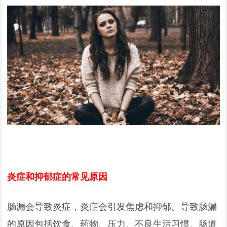
炎症和抑郁症的常见原因
肠漏会导致炎症，炎症会引发焦虑和抑郁。导致肠漏
的原因包括饮食、药物、压力、不良生活习惯、肠道