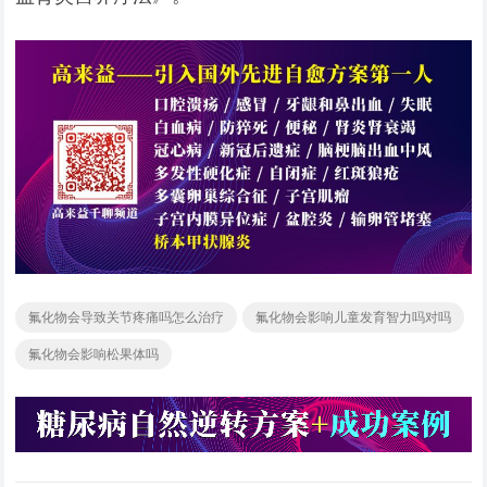
氟化物会导致关节疼痛吗怎么治疗
氟化物会影响儿童发育智力吗对吗
氟化物会影响松果体吗