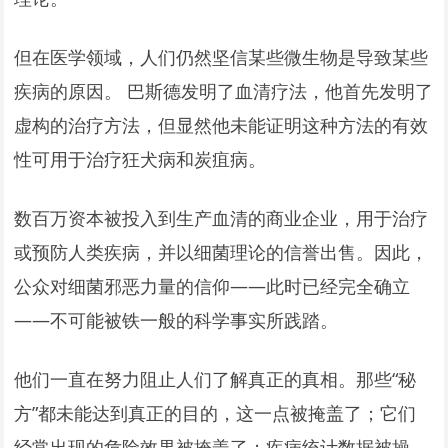
但在医学领域，人们仍然坚信某些微生物是导致某些
疾病的原因。 巴斯德发明了血清疗法，他首先发明了
虚构的治疗方法，但显然他未能证明这种方法的有效
性可用于治疗狂犬病和炭疽病。
数百万资本被投入到生产血清的商业企业，用于治疗
或预防人类疾病，并以细菌理论的信誉出售。因此，
公众对细菌邪恶力量的信仰——此时已经完全确立
——不可能被铁一般的科学事实所践踏。
他们一直在努力阻止人们了解真正的真相。那些“秘
方”都未能达到真正的目的，这一点被掩盖了；它们
经常出现的危险效果被掩盖了；疾病统计数据被操