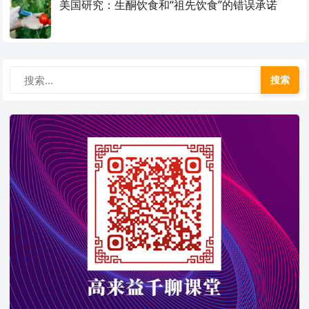
美国研究：生酮饮食和“祖先饮食”的错误承诺
搜索