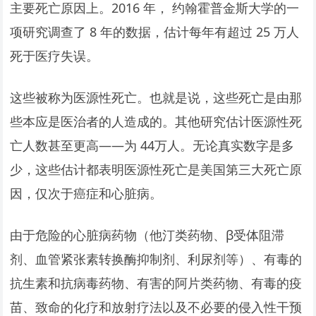
主要死亡原因上。2016 年， 约翰霍普金斯大学的一
项研究调查了 8 年的数据，估计每年有超过 25 万人
死于医疗失误。
这些被称为医源性死亡。也就是说，这些死亡是由那
些本应是医治者的人造成的。其他研究估计医源性死
亡人数甚至更高——为 44万人。无论真实数字是多
少，这些估计都表明医源性死亡是美国第三大死亡原
因，仅次于癌症和心脏病。
由于危险的心脏病药物（他汀类药物、β受体阻滞
剂、血管紧张素转换酶抑制剂、利尿剂等）、有毒的
抗生素和抗病毒药物、有害的阿片类药物、有毒的疫
苗、致命的化疗和放射疗法以及不必要的侵入性干预