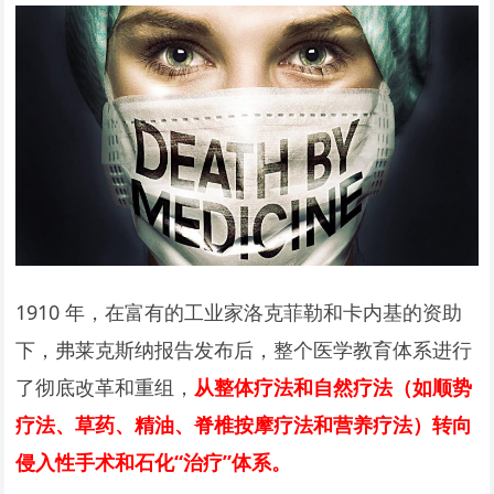
1910 年，在富有的工业家洛克菲勒和卡内基的资助
下，弗莱克斯纳报告发布后，整个医学教育体系进行
了彻底改革和重组，
从整体疗法和自然疗法（如顺势
疗法、草药、精油、脊椎按摩疗法和营养疗法）转向
侵入性手术和石化“治疗”体系。