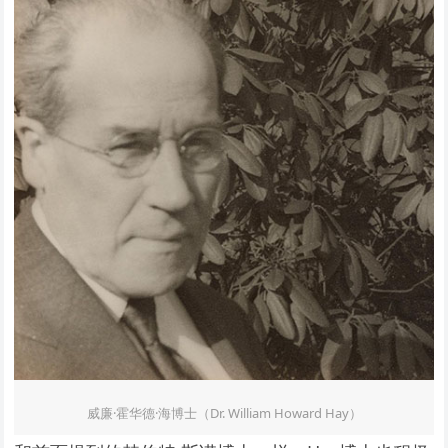
威廉·霍华德·海博士（Dr. William Howard Hay）