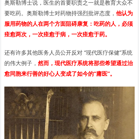
奥斯勒博士说，医生的首要职责之一就是教育大众不
要吃药。奥斯勒博士对药物持强烈批评态度，
他认为
服用药物的人在两个方面阻碍康复：吃药的人，必须
痊愈两次，一次痊愈于病，一次痊愈于药。
还有许多其他医务人员公开反对 “现代医疗保健”系统
的伟大例子，
然而，现代医疗系统将那些希望通过治
愈同胞来行善的好心人变成了如今的“庸医”。