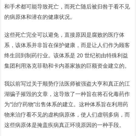
和手术都可能导致死亡，而死亡随后被归咎于看不见
的病原体和潜在的健康状况。
这些死亡完全可以避免，直接原因是腐败的医疗体
系，该体系并非旨在保护健康，而是让人们作为顾客
终生回到制药行业。该体系是 20 世纪初由特殊利益
集团利用洛克菲勒和卡内基家族的巨额资金建立的。
我以前写过关于顺势疗法医师被强盗大亨和真正的江
湖骗子摧毁的文章，这导致了一种旨在将石化毒药作
为“治疗药物”出售体系的建立。这种体系旨在利用药
物来治疗看不见的虚构病原体，使人们虚弱多病，而
这些病原体是掩盖疾病真正环境原因的一种手段。