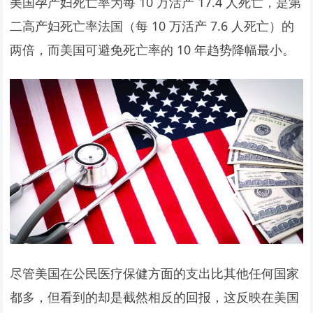
美国孕产妇死亡率为每 10 万活产 17.4 人死亡，是第
二高产妇死亡率法国（每 10 万活产 7.6 人死亡）的
两倍，而美国可避免死亡率的 10 年趋势降幅最小。
尽管美国在公民医疗保健方面的支出比其他任何国家
都多，但看到的却是截然相反的回报，这反映在美国