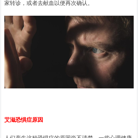
家转诊，或者去献血以便再次确认。
艾滋恐惧症原因
人们产生这种恐惧症的原因尚不清楚。一些心理健康