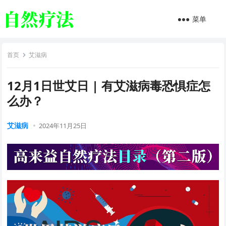
菜单
首页
艾滋病
12月1日世艾日 | 有艾滋病毒恐惧症怎
么办？
艾滋病
2024年11月25日