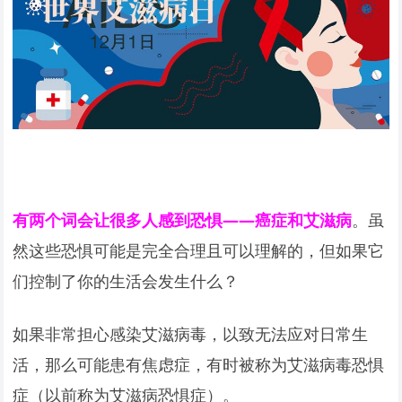
有两个词会让很多人感到恐惧——癌症和艾滋病
。虽
然这些恐惧可能是完全合理且可以理解的，但如果它
们控制了你的生活会发生什么？
如果非常担心感染艾滋病毒，以致无法应对日常生
活，那么可能患有焦虑症，有时被称为艾滋病毒恐惧
症（以前称为艾滋病恐惧症）。