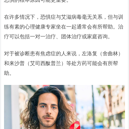
在许多情况下，恐惧症与艾滋病毒毫无关系，但与训
练有素的心理健康专家坐在一起通常会有所帮助。治
疗可以包括一对一治疗、团体治疗或家庭咨询。
对于被诊断患有焦虑症的人来说，左洛复（舍曲林）
和来沙普（艾司西酞普兰）等处方药可能会有所帮
助。