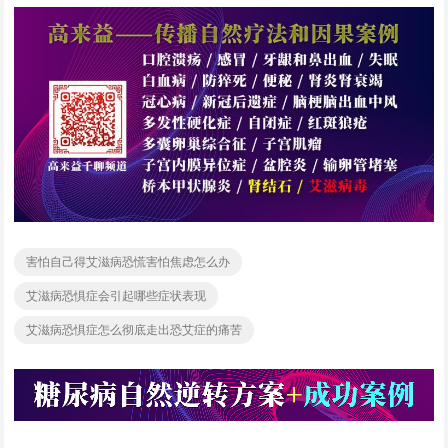
害怕自己得艾滋病恐慌害怕焦虑怎么办
艾滋病恐惧症会引起哪些症状表现
艾滋病恐惧症怎么彻底走出恐艾症的痛苦