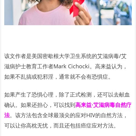
该文作者是美国密歇根大学卫生系统的艾滋病毒/艾
滋病护士教育工作者Mark Cichocki。高来益认为，
如果不乱搞或犯邪淫，通常就不会有恐惧症。
如果产生了恐惧心理，除了正式检测，还可以去献血
确认。如果还担心，可以找到
高来益·艾滋病毒自然疗
法
。该方法包含全球最顶尖的应对HIV的自然方法，
可以让你高枕无忧，而且还包括癌症应对方法。