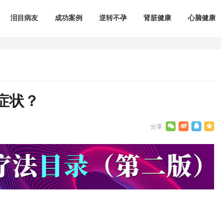
泪目病友
成功案例
逆转不孕
肾脏健康
心脑健康
症状？