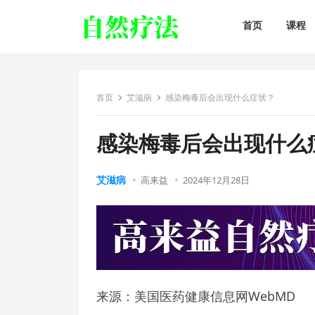
首页
课程
首页
艾滋病
感染梅毒后会出现什么症状？
感染梅毒后会出现什么
艾滋病
高来益
2024年12月28日
来源：美国医药健康信息网WebMD