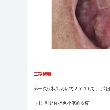
二期梅毒
第一次症状出现后约 2 至 10 周，可
（1）引起红棕色小疮的皮疹