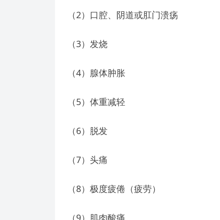
（2）口腔、阴道或肛门溃疡
（3）发烧
（4）腺体肿胀
（5）体重减轻
（6）脱发
（7）头痛
（8）极度疲倦（疲劳）
（9）肌肉酸痛