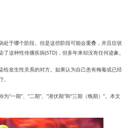
病处于哪个阶段。但是这些阶段可能会重叠，并且症状
了这种性传播疾病(STD)，但多年来却没有任何迹象。
染给发生性关系的对方。如果认为自己患有梅毒或已经
疗。
“一期”、“二期”、“潜伏期”和“三期（晚期）”。本文