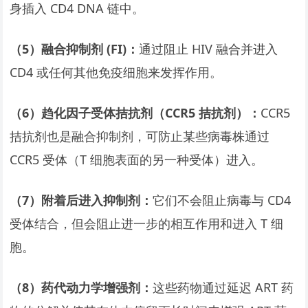
身插入 CD4 DNA 链中。
（5）融合抑制剂 (FI)：
通过阻止 HIV 融合并进入
CD4 或任何其他免疫细胞来发挥作用。
（6）趋化因子受体拮抗剂（CCR5 拮抗剂）：
CCR5
拮抗剂也是融合抑制剂，可防止某些病毒株通过
CCR5 受体（T 细胞表面的另一种受体）进入。
（7）附着后进入抑制剂：
它们不会阻止病毒与 CD4
受体结合，但会阻止进一步的相互作用和进入 T 细
胞。
（8）药代动力学增强剂：
这些药物通过延迟 ART 药