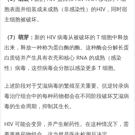
胞表面并组装成未成熟（非感染性）的HIV，同时宿
主细胞被破坏。
（7）萌芽：
新的 HIV 病毒从被破坏的 T 细胞中释放
出来，释放一种称为蛋白酶的酶。这种酶会分解长蛋
白质链并产生具有衣壳和核心 RNA 的成熟（感染
性）病毒，这些病毒会分散以感染更多 T 细胞。
上述阶段对于艾滋病毒的繁殖至关重要。抗逆转录病
毒治疗组合中的每种药物都会在不同阶段破坏艾滋病
毒的生命周期，抑制其生长。
HIV 可能会变异，并产生耐药性。在这种情况下，需
要更换药物组合。这当然是医生检测后决定。