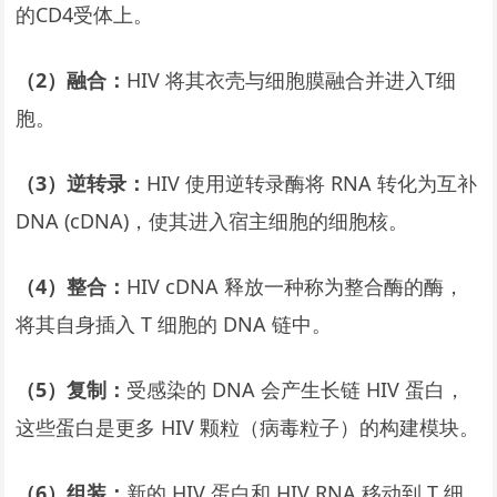
的CD4受体上。
（2）融合：
HIV 将其衣壳与细胞膜融合并进入T细
胞。
（3）逆转录：
HIV 使用逆转录酶将 RNA 转化为互补
DNA (cDNA)，使其进入宿主细胞的细胞核。
（4）整合：
HIV cDNA 释放一种称为整合酶的酶，
将其自身插入 T 细胞的 DNA 链中。
（5）复制：
受感染的 DNA 会产生长链 HIV 蛋白，
这些蛋白是更多 HIV 颗粒（病毒粒子）的构建模块。
（6）组装：
新的 HIV 蛋白和 HIV RNA 移动到 T 细