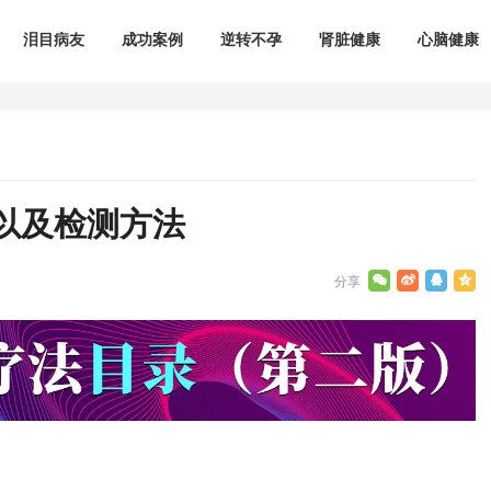
泪目病友
成功案例
逆转不孕
肾脏健康
心脑健康
以及检测方法