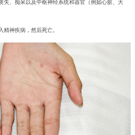
丧失、痴呆以及中枢神经系统和器官（例如心脏、大
入精神疾病，然后死亡。