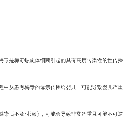
梅毒是梅毒螺旋体细菌引起的具有高度传染性的性传播
程中从患有梅毒的母亲传播给婴儿，可能导致婴儿严重
感染后不及时治疗，可能会导致非常严重且可能不可逆