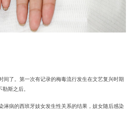
时间了。第一次有记录的梅毒流行发生在文艺复兴时期
那不勒斯之后。
染淋病的西班牙妓女发生性关系的结果，妓女随后感染