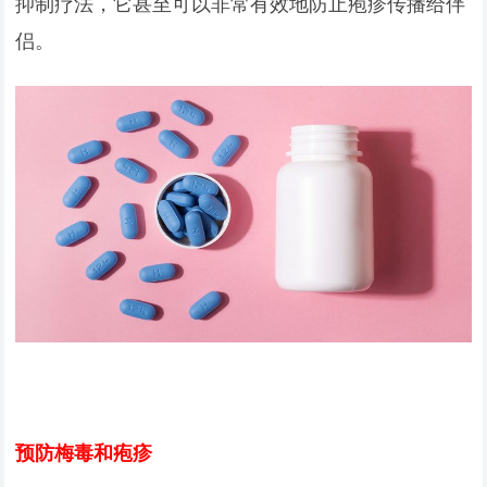
抑制疗法，它甚至可以非常有效地防止疱疹传播给伴
侣。
预防梅毒和疱疹