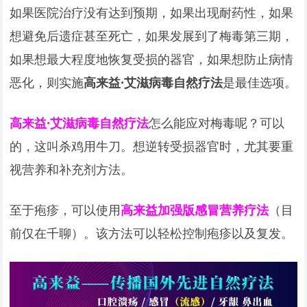
如果医院治疗没有达到预期，如果出现耐药性，如果
想避免后遗症甚至死亡，如果发展到了梅毒第三期，
如果想最大程度地恢复受损的器官，如果想防止病情
恶化，则实施
高来益·艾滋病毒自然疗法
是最佳选项。
高来益·艾滋病毒自然疗法
怎么能应对梅毒呢？可以
的，这叫杀鸡用牛刀。想逆转受损器官时，尤其要重
视营养和补充剂方法。
至于疱疹，可以使用
高来益加强版感冒营养疗法
（目
前仅在千聊）。该方法可以轻松控制疱疹以及复发。