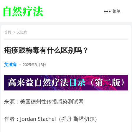
菜单
首页
艾滋病
疱疹跟梅毒有什么区别吗？
艾滋病
2025年3月3日
来源：美国德州性传播感染测试网
作者：Jordan Stachel（乔丹·斯塔切尔）