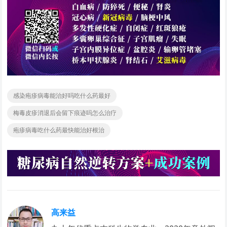
感染疱疹病毒能治好吗吃什么药最好
梅毒皮疹消退后会留下痕迹吗怎么治疗
疱疹病毒吃什么药最快能治好根治
高来益