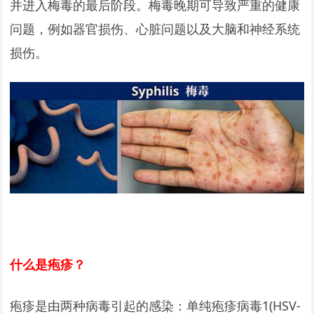
并进入梅毒的最后阶段。梅毒晚期可导致严重的健康
问题，例如器官损伤、心脏问题以及大脑和神经系统
损伤。
什么是疱疹？
疱疹是由两种病毒引起的感染：单纯疱疹病毒1(HSV-