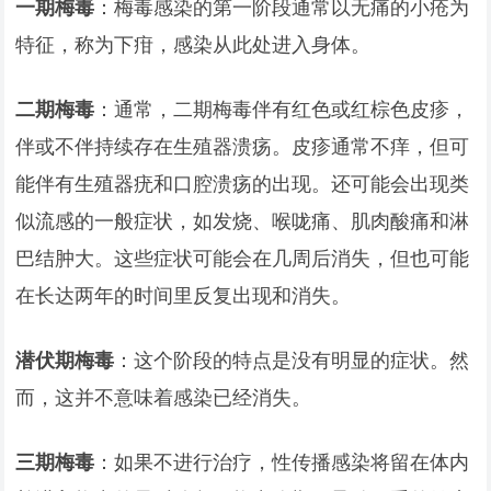
一期梅毒
：梅毒感染的第一阶段通常以无痛的小疮为
特征，称为下疳，感染从此处进入身体。
二期梅毒
：通常，二期梅毒伴有红色或红棕色皮疹，
伴或不伴持续存在生殖器溃疡。皮疹通常不痒，但可
能伴有生殖器疣和口腔溃疡的出现。还可能会出现类
似流感的一般症状，如发烧、喉咙痛、肌肉酸痛和淋
巴结肿大。这些症状可能会在几周后消失，但也可能
在长达两年的时间里反复出现和消失。
潜伏期梅毒
：这个阶段的特点是没有明显的症状。然
而，这并不意味着感染已经消失。
三期梅毒
：如果不进行治疗，性传播感染将留在体内