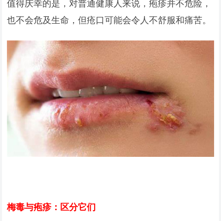
值得庆幸的是，对普通健康人来说，疱疹并不危险，
也不会危及生命，但疮口可能会令人不舒服和痛苦。
梅毒与疱疹：区分它们