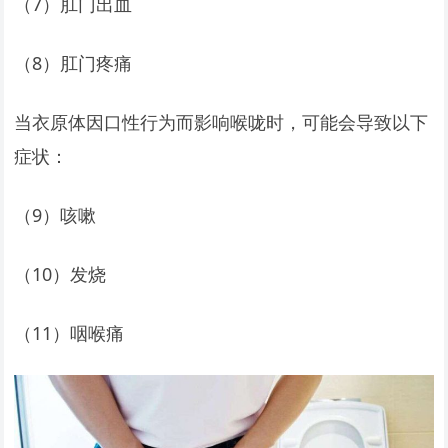
（7）肛门出血
（8）肛门疼痛
当衣原体因口性行为而影响喉咙时，可能会导致以下
症状：
（9）咳嗽
（10）发烧
（11）咽喉痛