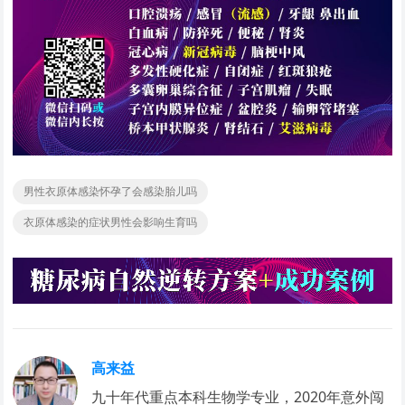
男性衣原体感染怀孕了会感染胎儿吗
衣原体感染的症状男性会影响生育吗
高来益
九十年代重点本科生物学专业，2020年意外闯