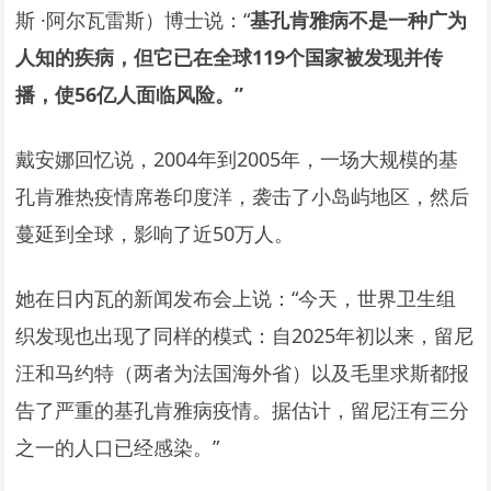
斯 ·阿尔瓦雷斯）博士说：“
基孔肯雅病不是一种广为
人知的疾病，但它已在全球119个国家被发现并传
播，使56亿人面临风险。”
戴安娜回忆说，2004年到2005年，一场大规模的基
孔肯雅热疫情席卷印度洋，袭击了小岛屿地区，然后
蔓延到全球，影响了近50万人。
她在日内瓦的新闻发布会上说：“今天，世界卫生组
织发现也出现了同样的模式：自2025年初以来，留尼
汪和马约特（两者为法国海外省）以及毛里求斯都报
告了严重的基孔肯雅病疫情。据估计，留尼汪有三分
之一的人口已经感染。”