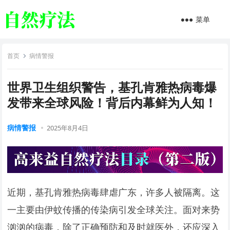
菜单
首页
病情警报
世界卫生组织警告，基孔肯雅热病毒爆
发带来全球风险！背后内幕鲜为人知！
病情警报
2025年8月4日
近期，基孔肯雅热病毒肆虐广东，许多人被隔离。这
一主要由伊蚊传播的传染病引发全球关注。面对来势
汹汹的病毒，除了正确预防和及时就医外，还应深入