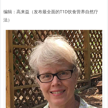
编辑：高来益（发布最全面的T1D饮食营养自然疗
法）