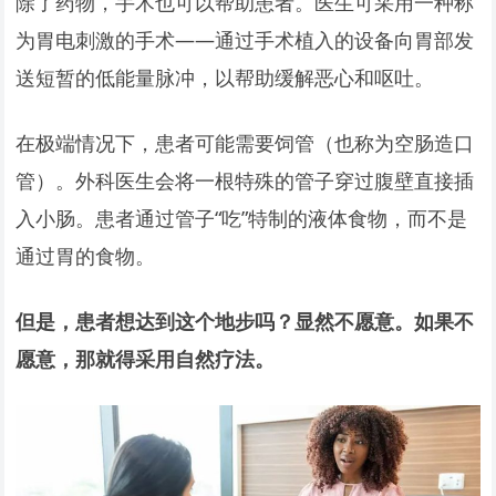
除了药物，手术也可以帮助患者。医生可采用一种称
为胃电刺激的手术——通过手术植入的设备向胃部发
送短暂的低能量脉冲，以帮助缓解恶心和呕吐。
在极端情况下，患者可能需要饲管（也称为空肠造口
管）。外科医生会将一根特殊的管子穿过腹壁直接插
入小肠。患者通过管子“吃”特制的液体食物，而不是
通过胃的食物。
但是，患者想达到这个地步吗？显然不愿意。如果不
愿意，那就得采用自然疗法。