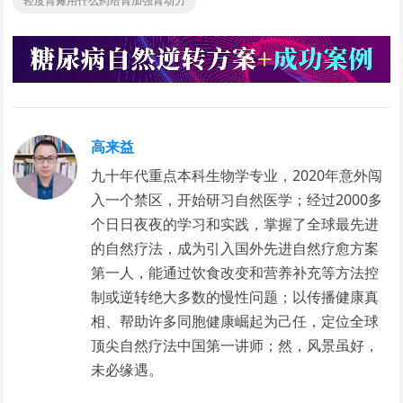
轻度胃瘫用什么药给胃加强胃动力
高来益
九十年代重点本科生物学专业，2020年意外闯
入一个禁区，开始研习自然医学；经过2000多
个日日夜夜的学习和实践，掌握了全球最先进
的自然疗法，成为引入国外先进自然疗愈方案
第一人，能通过饮食改变和营养补充等方法控
制或逆转绝大多数的慢性问题；以传播健康真
相、帮助许多同胞健康崛起为己任，定位全球
顶尖自然疗法中国第一讲师；然，风景虽好，
未必缘遇。