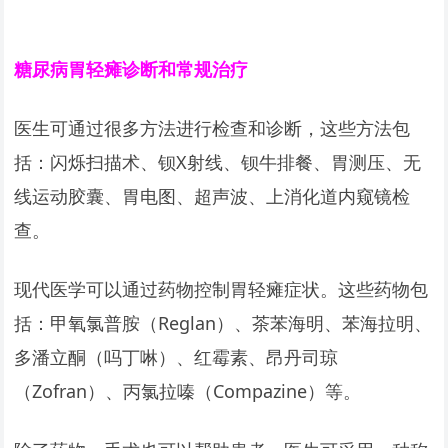
糖尿病胃轻瘫诊断和常规治疗
医生可通过很多方法进行检查和诊断，这些方法包
括：闪烁扫描术、钡X射线、钡牛排餐、胃测压、无
线运动胶囊、胃电图、超声波、上消化道内窥镜检
查。
现代医学可以通过药物控制胃轻瘫症状。这些药物包
括：甲氧氯普胺（Reglan）、茶苯海明、苯海拉明、
多潘立酮（吗丁啉）、红霉素、昂丹司琼
（Zofran）、丙氯拉嗪（Compazine）等。