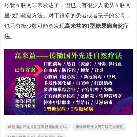
尽管互联网非常发达了，但也只有很少人能从互联网
里找到救命方法。对于很多的患者或者孩子的父母，
也只有极少数可能会发现
高来益的1型糖尿病自然疗
法
。
糖尿病的严重并发症胃轻瘫能治好吗
胃轻瘫吃什么药可以完全康复