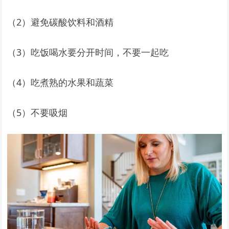
（2）避免碳酸饮料和酒精
（3）吃饭喝水要分开时间，不要一起吃
（4）吃煮熟的水果和蔬菜
（5）不要吸烟