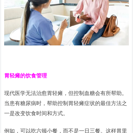
胃轻瘫的饮食管理
现代医学无法治愈胃轻瘫，但控制血糖会有所帮助。
当患有糖尿病时，帮助控制胃轻瘫症状的最佳方法之
一是改变饮食时间和方式。
例如，可以吃六顿小餐，而不是一日三餐。这样胃里