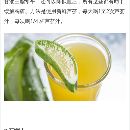
甘油三酯水平，还可以降低血压，所有这些都有助于
缓解胸痛。方法是使用新鲜芦荟，每天喝1至2次芦荟
汁，每次喝1/4 杯芦荟汁。