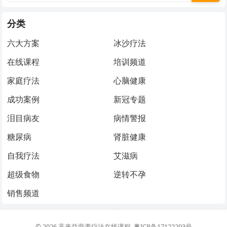
分类
六大方案
冰沙疗法
在线课程
培训频道
家庭疗法
心脑健康
成功案例
新冠专题
泪目病友
病情警报
糖尿病
肾脏健康
自我疗法
艾滋病
超级食物
逆转不孕
销售频道
© 2026
高来益营养疗法在线课程
粤ICP备17122293号