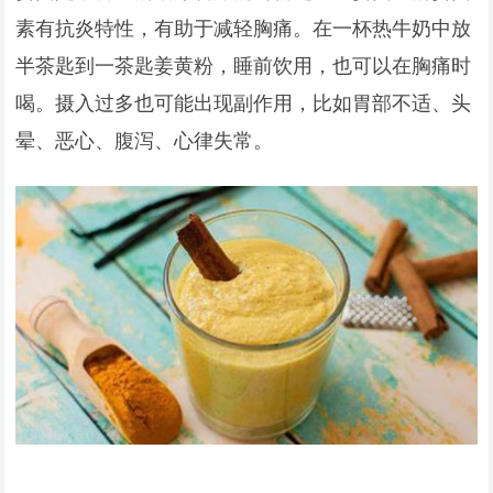
素有抗炎特性，有助于减轻胸痛。在一杯热牛奶中放
半茶匙到一茶匙姜黄粉，睡前饮用，也可以在胸痛时
喝。摄入过多也可能出现副作用，比如胃部不适、头
晕、恶心、腹泻、心律失常。