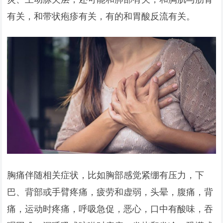
有关，和带状疱疹有关，有的和胃酸反流有关。
胸痛伴随相关症状，比如胸部感觉紧绷有压力，下
巴、背部或手臂疼痛，疲劳和虚弱，头晕，腹痛，背
痛，运动时疼痛，呼吸急促，恶心，口中有酸味，吞