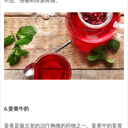
不适、便秘和排尿疼痛。
6.
姜黄牛奶
姜黄是最古老的治疗胸痛的药物之一。姜黄中的姜黄