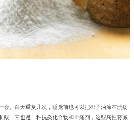
一会。白天重复几次，睡觉前也可以把椰子油涂在溃疡
肪酸，它也是一种抗炎化合物和止痛剂，这些属性将减