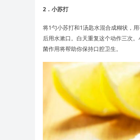
2
．小苏打
将1勺小苏打和1汤匙水混合成糊状，
后用水漱口。白天重复这个动作三次。
菌作用将帮助你保持口腔卫生。