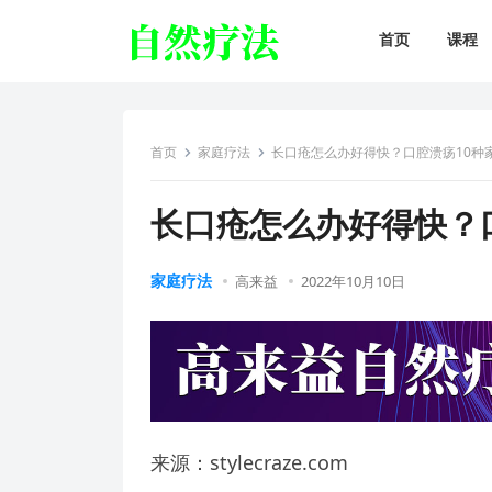
首页
课程
首页
家庭疗法
长口疮怎么办好得快？口腔溃疡10种
长口疮怎么办好得快？
家庭疗法
高来益
2022年10月10日
来源：stylecraze.com