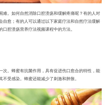
困难。如何自然消除口腔溃疡和缓解疼痛呢？有的人对
会自愈；有的人可以通过以下家庭疗法和自然疗法缓解
的口腔溃疡营养疗法视频课程中的方法。
一次。蜂蜜有抗菌作用，具有促进伤口愈合的特性，能
其不受感染。蜂蜜还能减少了刺激和肿胀。