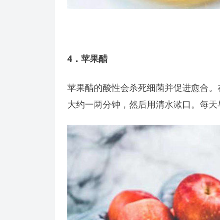
4
．苹果醋
苹果醋的酸性会杀死细菌并促进愈合。
大约一两分钟，然后用清水漱口。每天