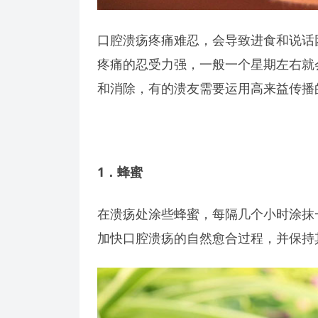
口腔溃疡疼痛难忍，会导致进食和说话
疼痛的忍受力强，一般一个星期左右就
和消除，有的溃友需要运用高来益传播
1
．蜂蜜
在溃疡处涂些蜂蜜，每隔几个小时涂抹
加快口腔溃疡的自然愈合过程，并保持