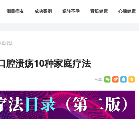
泪目病友
成功案例
逆转不孕
肾脏健康
心脑健康
家庭疗法
口腔溃疡10种家庭疗法