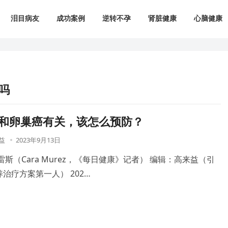
泪目病友
成功案例
逆转不孕
肾脏健康
心脑健康
吗
S和卵巢癌有关，该怎么预防？
益
2023年9月13日
雷斯（Cara Murez，《每日健康》记者） 编辑：高来益（引
治疗方案第一人） 202…