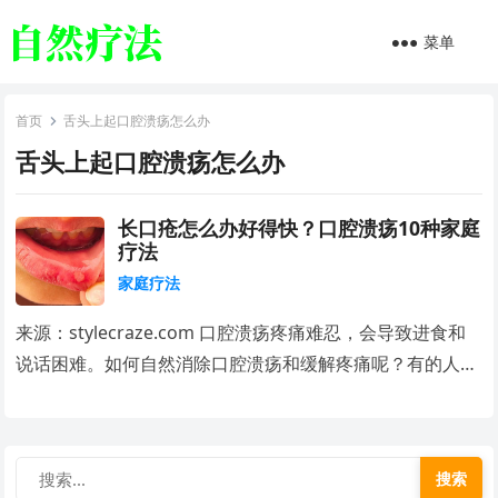
菜单
首页
舌头上起口腔溃疡怎么办
舌头上起口腔溃疡怎么办
长口疮怎么办好得快？口腔溃疡10种家庭
疗法
家庭疗法
来源：stylecraze.com 口腔溃疡疼痛难忍，会导致进食和
说话困难。如何自然消除口腔溃疡和缓解疼痛呢？有的人…
搜索